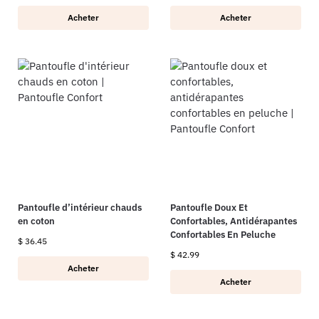
Acheter
Acheter
Pantoufle d’intérieur chauds
Pantoufle Doux Et
en coton
Confortables, Antidérapantes
Confortables En Peluche
$
36.45
$
42.99
Acheter
Acheter