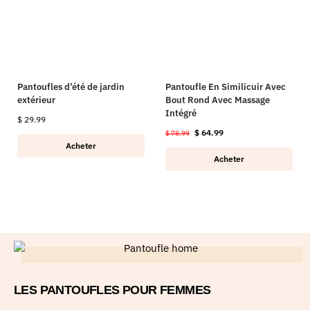
Pantoufles d’été de jardin
Pantoufle En Similicuir Avec
extérieur
Bout Rond Avec Massage
Intégré
$
29.99
$
64.99
$
78.99
Acheter
Acheter
LES PANTOUFLES POUR FEMMES