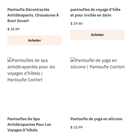
Pantoufle Décontractés
pantoufles de voyage d’hôte
Antidérapants, Chaussures À
et pour invités en daim
Bout Ouvert
$
29.90
$
34.99
Acheter
Acheter
Pantoufles De Spa
Pantoufle de yoga en silicone
Antidérapantes Pour Les
$
22.99
Voyages D’hôtels