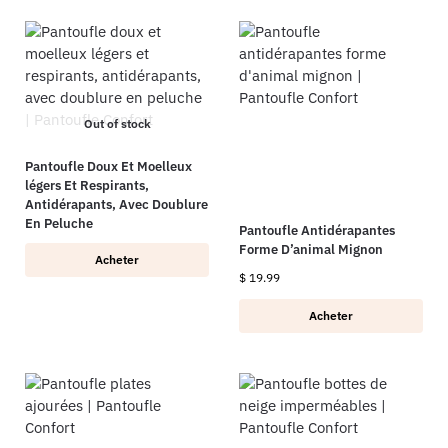
Out of stock
Pantoufle Doux Et Moelleux
légers Et Respirants,
Antidérapants, Avec Doublure
En Peluche
Pantoufle Antidérapantes
Forme D’animal Mignon
Acheter
$
19.99
Acheter