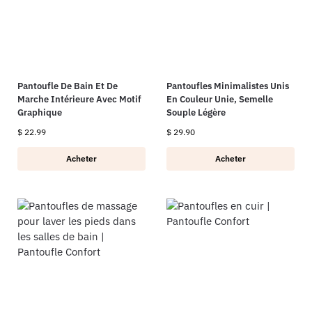
Pantoufle De Bain Et De
Pantoufles Minimalistes Unis
Marche Intérieure Avec Motif
En Couleur Unie, Semelle
Graphique
Souple Légère
$
22.99
$
29.90
Acheter
Acheter