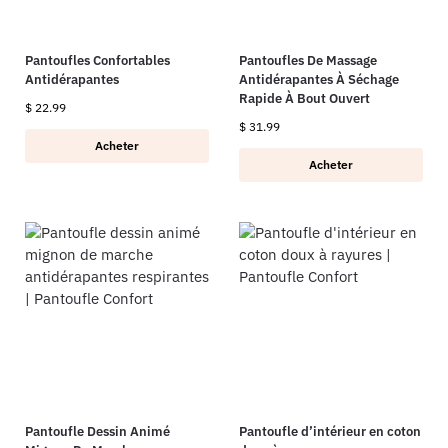
Pantoufles Confortables
Pantoufles De Massage
Antidérapantes
Antidérapantes À Séchage
Rapide À Bout Ouvert
$
22.99
$
31.99
Acheter
Acheter
Pantoufle Dessin Animé
Pantoufle d’intérieur en coton