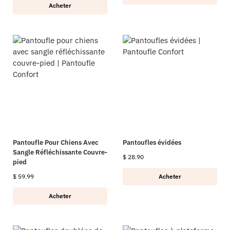
Acheter
Pantoufle Pour Chiens Avec
Pantoufles évidées
Sangle Réfléchissante Couvre-
$
28.90
pied
$
59.99
Acheter
Acheter