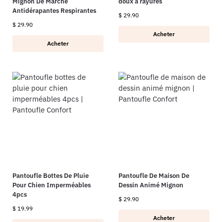
Mignon De Marche
doux à rayures
Antidérapantes Respirantes
$
29.90
$
29.90
Acheter
Acheter
Pantoufle Bottes De Pluie
Pantoufle De Maison De
Pour Chien Imperméables
Dessin Animé Mignon
4pcs
$
29.90
$
19.99
Acheter