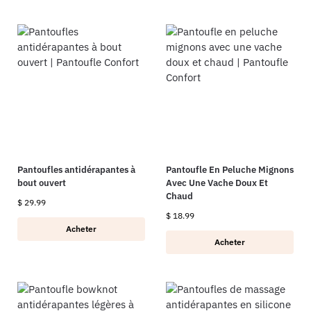
Pantoufles antidérapantes à
Pantoufle En Peluche Mignons
bout ouvert
Avec Une Vache Doux Et
Chaud
$
29.99
$
18.99
Acheter
Acheter