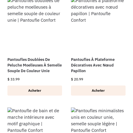
Pantoufles Doublées De
Pantoufles À Plateforme
Peluche Moelleuses À Semelle
Décoratives Avec Nœud
Souple De Couleur Unie
Papillon
$
33.99
$
20.99
Acheter
Acheter