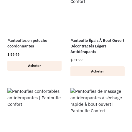
Pantoufles en peluche
Pantoufle Épais À Bout Ouvert
coordonnantes
Décontractés Légers
Antidérapants
$
59.99
$
31.99
Acheter
Acheter