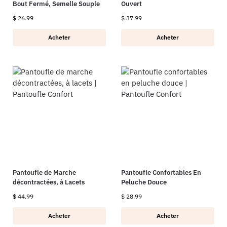
Bout Fermé, Semelle Souple
Ouvert
$
26.99
$
37.99
Acheter
Acheter
Pantoufle de Marche
Pantoufle Confortables En
décontractées, à Lacets
Peluche Douce
$
44.99
$
28.99
Acheter
Acheter