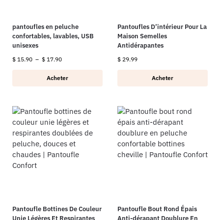
pantoufles en peluche
Pantoufles D’intérieur Pour La
confortables, lavables, USB
Maison Semelles
unisexes
Antidérapantes
$
15.90
–
$
17.90
$
29.99
Acheter
Acheter
Pantoufle Bottines De Couleur
Pantoufle Bout Rond Épais
Unie Légères Et Respirantes
Anti-dérapant Doublure En