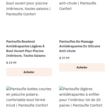
Pantoufle Bowknot
Pantoufles De Massage
Antidérapantes Légères À
Antidérapantes En Silicone
Bout Ouvert Pour Piscine
Anti-chute
Intérieure, Toutes Saisons
$
37.99
$
19.99
Acheter
Acheter