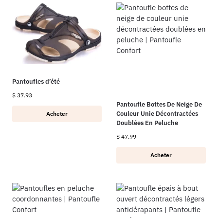
Pantoufles d’été
$
37.93
Pantoufle Bottes De Neige De
Couleur Unie Décontractées
Acheter
Doublées En Peluche
$
47.99
Acheter