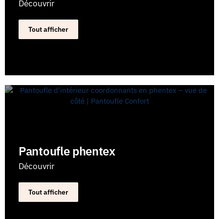
Découvrir
Tout afficher
Pantoufle phentex
Découvrir
Tout afficher