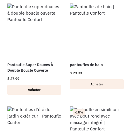
Pantoufle Super Douces À
pantoufles de bain
Double Boucle Ouverte
$
29.90
$
27.99
Acheter
Acheter
-18%