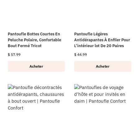
Pantoufle Bottes Courtes En
Pantoufle Légères
Peluche Polaire, Confortable
Antidérapantes À Enfiler Pour
Bout Fermé Tricot
L’intérieur lot De 20 Paires
$
57.99
$
44.99
Acheter
Acheter