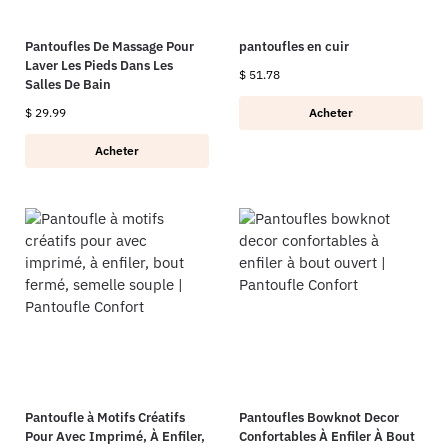
Pantoufles De Massage Pour
pantoufles en cuir
Laver Les Pieds Dans Les
$
51.78
Salles De Bain
$
29.99
Acheter
Acheter
Pantoufle à Motifs Créatifs
Pantoufles Bowknot Decor
Pour Avec Imprimé, À Enfiler,
Confortables À Enfiler À Bout