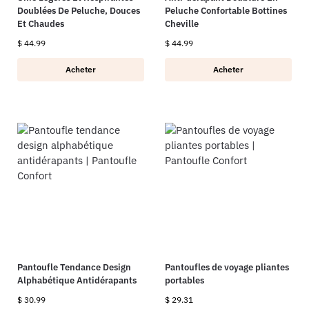
Doublées De Peluche, Douces
Peluche Confortable Bottines
Et Chaudes
Cheville
$
44.99
$
44.99
Acheter
Acheter
Pantoufle Tendance Design
Pantoufles de voyage pliantes
Alphabétique Antidérapants
portables
$
30.99
$
29.31