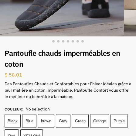
Pantoufle chauds imperméables en
coton
$
58.01
Des Pantoufles Chauds et Confortables pour l’hiver idéales grâce à
leur matière en coton imperméable. Pantoufle Confort vous offre
le meilleur du bien-être à la maison.
No selection
COULEUR
:
Black
Blue
brown
Gray
Green
Orange
Purple