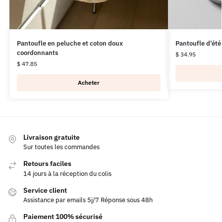
Pantoufle en peluche et coton doux
Pantoufle d’été
coordonnants
$
34.95
$
47.85
Acheter
Livraison gratuite
Sur toutes les commandes
Retours faciles
14 jours à la réception du colis
Service client
Assistance par emails 5j/7 Réponse sous 48h
Paiement 100% sécurisé