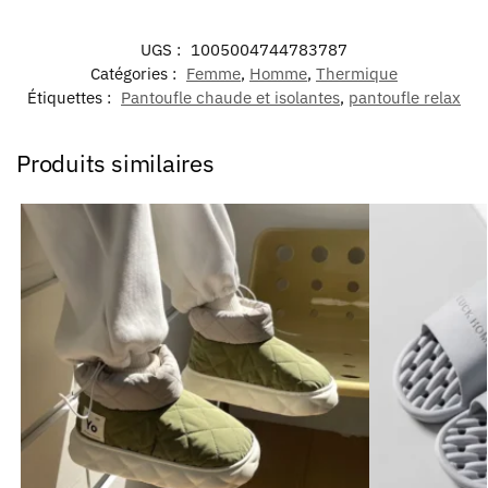
UGS :
1005004744783787
Catégories :
Femme
,
Homme
,
Thermique
Étiquettes :
Pantoufle chaude et isolantes
,
pantoufle relax
Produits similaires