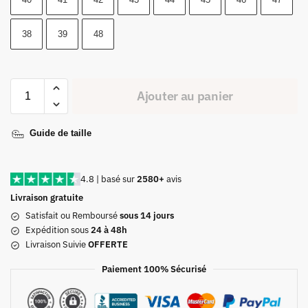
38
39
48
Ajouter au panier
Guide de taille
4.8 | basé sur
2580+
avis
Livraison gratuite
Satisfait ou Remboursé
sous 14 jours
Expédition sous
24 à 48h
Livraison Suivie
OFFERTE
Paiement 100% Sécurisé