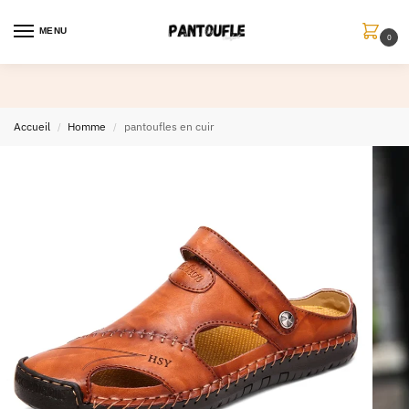
MENU
0
Accueil
Homme
pantoufles en cuir
/
/