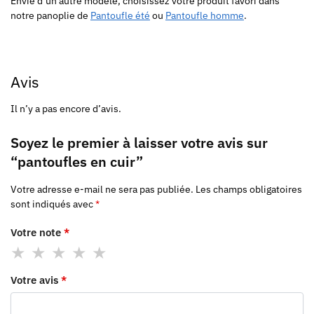
Envie d’un autre modèle, choisissez votre produit favori dans
notre panoplie de
Pantoufle été
ou
Pantoufle homme
.
Avis
Il n’y a pas encore d’avis.
Soyez le premier à laisser votre avis sur
“pantoufles en cuir”
Votre adresse e-mail ne sera pas publiée.
Les champs obligatoires
sont indiqués avec
*
Votre note
*
Votre avis
*