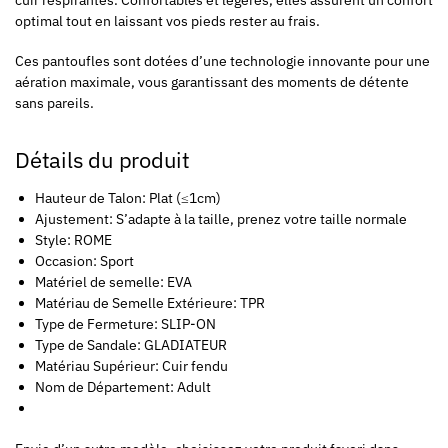
optimal tout en laissant vos pieds rester au frais.
Ces pantoufles sont dotées d’une technologie innovante pour une
aération maximale, vous garantissant des moments de détente
sans pareils.
Détails du produit
Hauteur de Talon: Plat (≤1cm)
Ajustement: S’adapte à la taille, prenez votre taille normale
Style: ROME
Occasion: Sport
Matériel de semelle: EVA
Matériau de Semelle Extérieure: TPR
Type de Fermeture: SLIP-ON
Type de Sandale: GLADIATEUR
Matériau Supérieur: Cuir fendu
Nom de Département: Adult