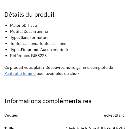
Détails du produit
Matériel: Tissu
Motifs: Dessin animé
Type: Sans fermeture
Toutes saisons: Toutes saisons
Type d’imprimé: Aucun imprimé
Référence: PJ58228
Ce produit vous plaît ? Découvrez notre gamme complète de
Pantoufle femme
pour avoir plus de choix.
Informations complémentaires
Couleur
Teckel Blanc
Taille
4.5-5, 5.5-6, 7.5-8, 8.5-9, 9.5-10