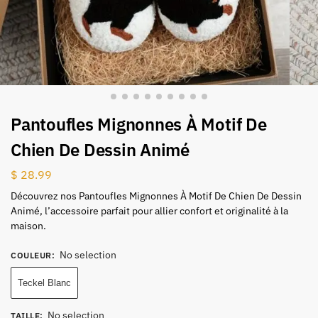
Pantoufles Mignonnes À Motif De
Chien De Dessin Animé
$
28.99
Découvrez nos Pantoufles Mignonnes À Motif De Chien De Dessin
Animé, l’accessoire parfait pour allier confort et originalité à la
maison.
No selection
COULEUR
:
Teckel Blanc
No selection
TAILLE
: