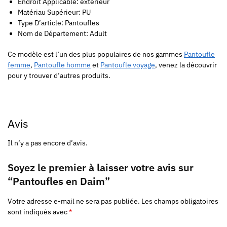
Endroit Applicable: extérieur
Matériau Supérieur: PU
Type D’article: Pantoufles
Nom de Département: Adult
Ce modèle est l’un des plus populaires de nos gammes
Pantoufle
femme
,
Pantoufle homme
et
Pantoufle voyage
, venez la découvrir
pour y trouver d’autres produits.
Avis
Il n’y a pas encore d’avis.
Soyez le premier à laisser votre avis sur
“Pantoufles en Daim”
Votre adresse e-mail ne sera pas publiée.
Les champs obligatoires
sont indiqués avec
*