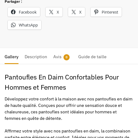
Partager :
Facebook
X
X
Pinterest
WhatsApp
Gallery
Description
Avis
Guide de taille
0
Pantoufles En Daim Confortables Pour
Hommes et Femmes
Développez votre confort à la maison avec nos pantoufles en daim
de haute qualité. Conçues pour offrir une sensation douce et
chaleureuse, ces pantoufles sont idéales pour hommes et
femmes en quête de détente.
Affirmez votre style avec nos pantoufles en daim, la combinaison
parfaite entre élégance et confort. Idéales pour vos moments de