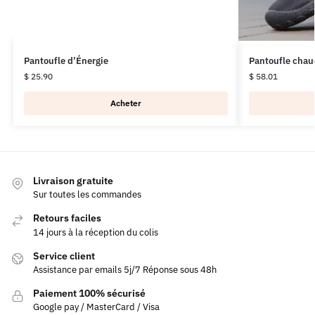
Pantoufle d’Énergie
Pantoufle chau
$
25.90
$
58.01
Acheter
Livraison gratuite
Sur toutes les commandes
Retours faciles
14 jours à la réception du colis
Service client
Assistance par emails 5j/7 Réponse sous 48h
Paiement 100% sécurisé
Google pay / MasterCard / Visa