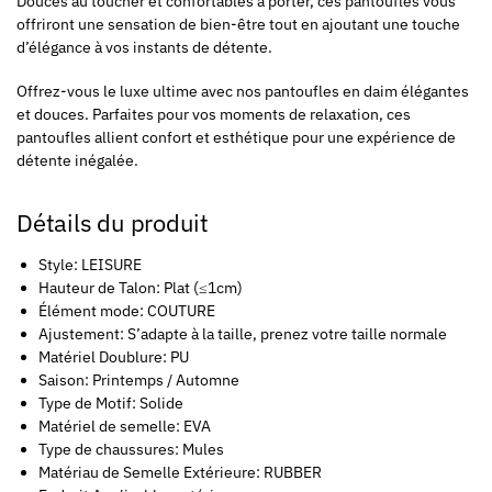
Douces au toucher et confortables à porter, ces pantoufles vous
offriront une sensation de bien-être tout en ajoutant une touche
d’élégance à vos instants de détente.
Offrez-vous le luxe ultime avec nos pantoufles en daim élégantes
et douces. Parfaites pour vos moments de relaxation, ces
pantoufles allient confort et esthétique pour une expérience de
détente inégalée.
Détails du produit
Style: LEISURE
Hauteur de Talon: Plat (≤1cm)
Élément mode: COUTURE
Ajustement: S’adapte à la taille, prenez votre taille normale
Matériel Doublure: PU
Saison: Printemps / Automne
Type de Motif: Solide
Matériel de semelle: EVA
Type de chaussures: Mules
Matériau de Semelle Extérieure: RUBBER