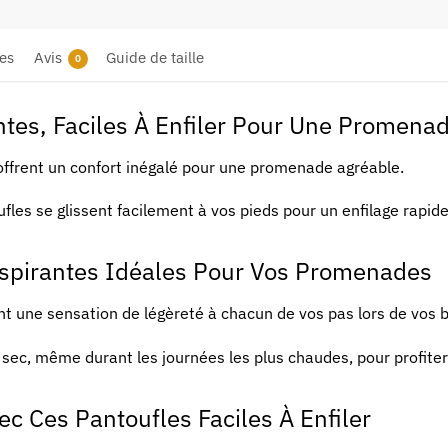
es
Avis
Guide de taille
0
ntes, Faciles À Enfiler Pour Une Promena
offrent un confort inégalé pour une promenade agréable.
fles se glissent facilement à vos pieds pour un enfilage rapide
espirantes Idéales Pour Vos Promenades
t une sensation de légèreté à chacun de vos pas lors de vos b
au sec, même durant les journées les plus chaudes, pour profi
ec Ces Pantoufles Faciles À Enfiler