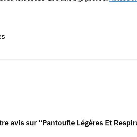
es
tre avis sur “Pantoufle Légères Et Respir