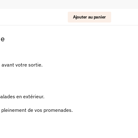
Ajouter au panier
de
 avant votre sortie.
alades en extérieur.
ter pleinement de vos promenades.