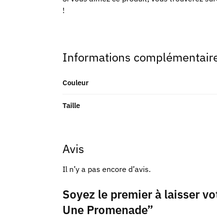
!
Informations complémentair
Couleur
Taille
Avis
Il n’y a pas encore d’avis.
Soyez le premier à laisser vo
Une Promenade”