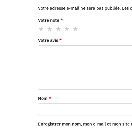
Votre adresse e-mail ne sera pas publiée.
Les 
Votre note
*
Votre avis
*
Nom
*
Enregistrer mon nom, mon e-mail et mon site