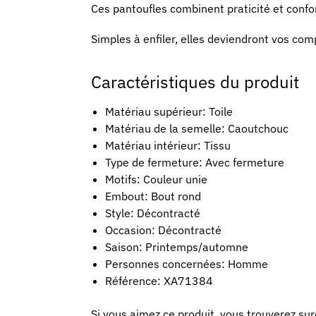
Ces pantoufles combinent praticité et confo
Simples à enfiler, elles deviendront vos co
Caractéristiques du produit
Matériau supérieur: Toile
Matériau de la semelle: Caoutchouc
Matériau intérieur: Tissu
Type de fermeture: Avec fermeture
Motifs: Couleur unie
Embout: Bout rond
Style: Décontracté
Occasion: Décontracté
Saison: Printemps/automne
Personnes concernées: Homme
Référence: XA71384
Si vous aimez ce produit, vous trouverez s