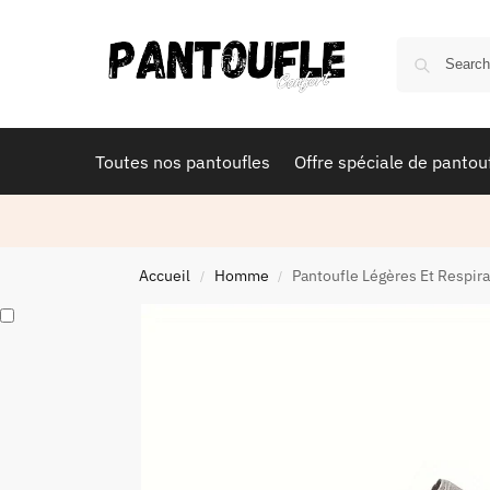
Toutes nos pantoufles
Offre spéciale de pantou
Accueil
Homme
Pantoufle Légères Et Respira
/
/