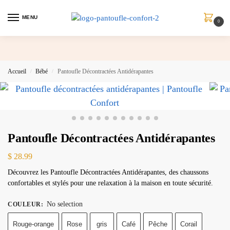
MENU
0
Accueil
Bébé
Pantoufle Décontractées Antidérapantes
/
/
Pantoufle Décontractées Antidérapantes
$
28.99
Découvrez les Pantoufle Décontractées Antidérapantes, des chaussons
confortables et stylés pour une relaxation à la maison en toute sécurité.
No selection
COULEUR
:
Rouge-orange
Rose
gris
Café
Pêche
Corail