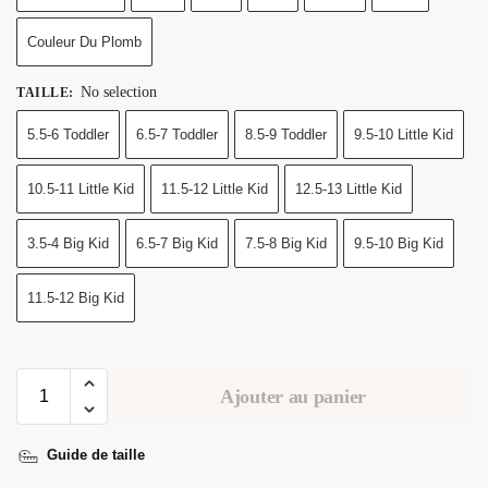
Couleur Du Plomb
No selection
TAILLE
:
5.5-6 Toddler
6.5-7 Toddler
8.5-9 Toddler
9.5-10 Little Kid
10.5-11 Little Kid
11.5-12 Little Kid
12.5-13 Little Kid
3.5-4 Big Kid
6.5-7 Big Kid
7.5-8 Big Kid
9.5-10 Big Kid
11.5-12 Big Kid
Ajouter au panier
Guide de taille