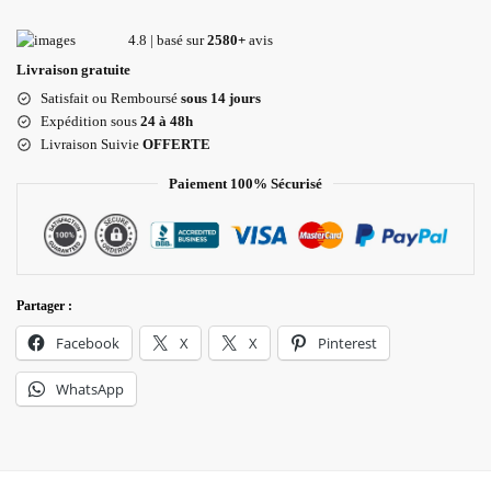
4.8 | basé sur
2580+
avis
Livraison gratuite
Satisfait ou Remboursé
sous 14 jours
Expédition sous
24 à 48h
Livraison Suivie
OFFERTE
Paiement 100% Sécurisé
Partager :
Facebook
X
X
Pinterest
WhatsApp