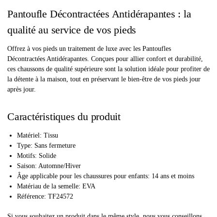
Pantoufle Décontractées Antidérapantes : la
qualité au service de vos pieds
Offrez à vos pieds un traitement de luxe avec les Pantoufles
Décontractées Antidérapantes. Conçues pour allier confort et durabilité,
ces chaussons de qualité supérieure sont la solution idéale pour profiter de
la détente à la maison, tout en préservant le bien-être de vos pieds jour
après jour.
Caractéristiques du produit
Matériel: Tissu
Type: Sans fermeture
Motifs: Solide
Saison: Automne/Hiver
Âge applicable pour les chaussures pour enfants: 14 ans et moins
Matériau de la semelle: EVA
Référence: TF24572
Si vous souhaitez un produit dans le même style, nous vous conseillons