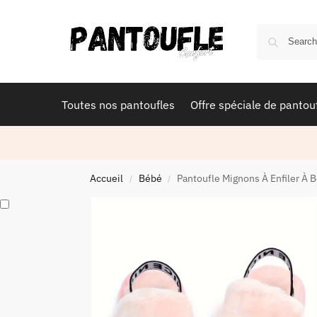
Toutes nos pantoufles
Offre spéciale de pantou
Accueil
Bébé
Pantoufle Mignons À Enfiler À 
/
/