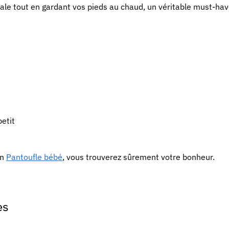
le tout en gardant vos pieds au chaud, un véritable must-hav
etit
on
Pantoufle bébé
, vous trouverez sûrement votre bonheur.
es