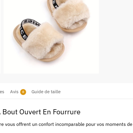
es
Avis
Guide de taille
0
À Bout Ouvert En Fourrure
ure vous offrent un confort incomparable pour vos moments de