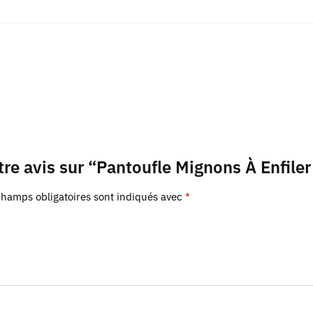
otre avis sur “Pantoufle Mignons À Enfile
champs obligatoires sont indiqués avec
*