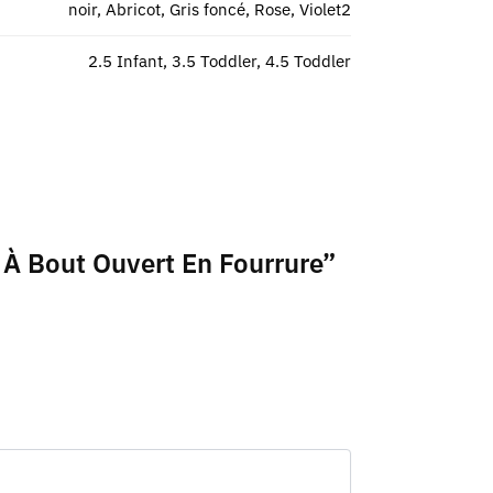
noir, Abricot, Gris foncé, Rose, Violet2
2.5 Infant, 3.5 Toddler, 4.5 Toddler
r À Bout Ouvert En Fourrure”