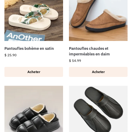
Pantoufles bohème en satin
Pantoufles chaudes et
imperméables en daim
$
25.90
$
54.99
Acheter
Acheter