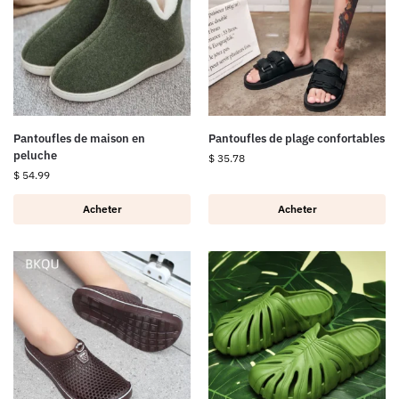
Pantoufles de maison en
Pantoufles de plage confortables
peluche
$
35.78
$
54.99
Acheter
Acheter