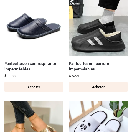
Pantoufles en cuir respirante
Pantoufles en fourrure
imperméables
imperméables
$
44.99
$
32.41
Acheter
Acheter