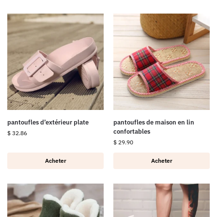
pantoufles d’extérieur plate
pantoufles de maison en lin
confortables
$
32.86
$
29.90
Acheter
Acheter