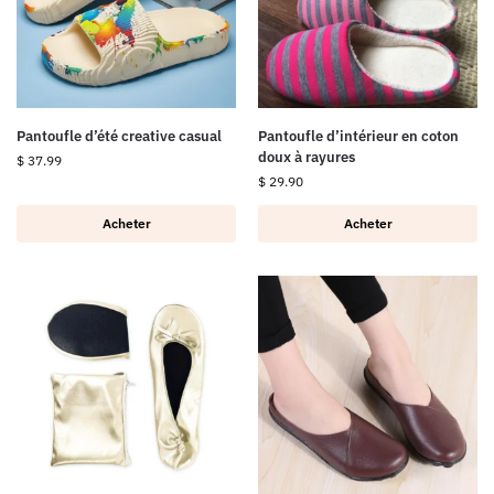
Pantoufle d’été creative casual
Pantoufle d’intérieur en coton
doux à rayures
$
37.99
$
29.90
Acheter
Acheter