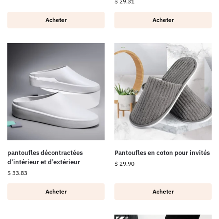
$
29.31
Acheter
Acheter
pantoufles décontractées
Pantoufles en coton pour invités
d’intérieur et d’extérieur
$
29.90
$
33.83
Acheter
Acheter