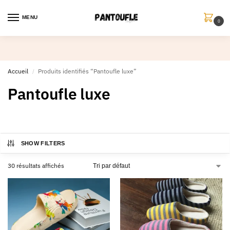
MENU
0
Accueil
Produits identifiés “Pantoufle luxe”
/
Pantoufle luxe
SHOW FILTERS
30 résultats affichés