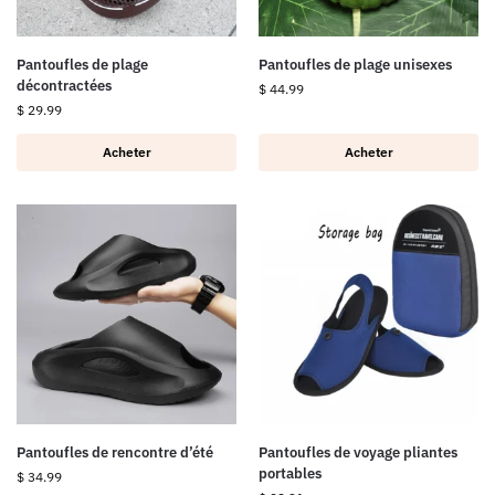
Pantoufles de plage
Pantoufles de plage unisexes
décontractées
$
44.99
$
29.99
Acheter
Acheter
Pantoufles de rencontre d’été
Pantoufles de voyage pliantes
portables
$
34.99