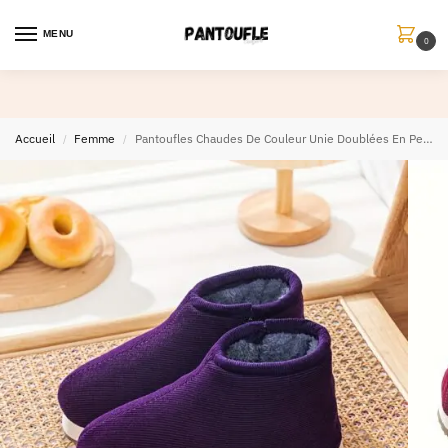
MENU
0
Accueil
Femme
Pantoufles Chaudes De Couleur Unie Doublées En Peluche À Semelle Souple
/
/