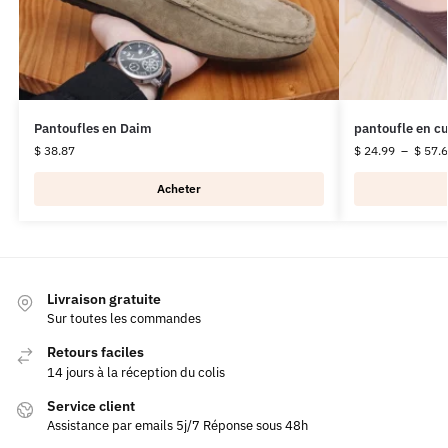
Pantoufles en Daim
pantoufle en cu
$
38.87
$
24.99
–
$
57.6
Acheter
Livraison gratuite
Sur toutes les commandes
Retours faciles
14 jours à la réception du colis
Service client
Assistance par emails 5j/7 Réponse sous 48h