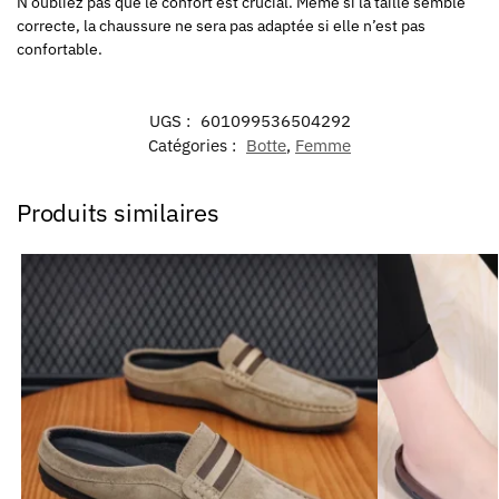
N’oubliez pas que le confort est crucial. Même si la taille semble
correcte, la chaussure ne sera pas adaptée si elle n’est pas
confortable.
UGS :
601099536504292
Catégories :
Botte
,
Femme
Produits similaires