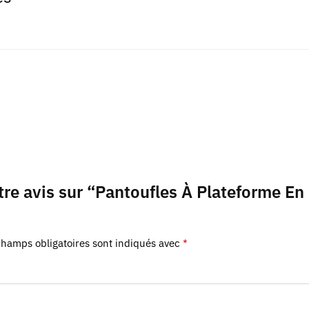
otre avis sur “Pantoufles À Plateforme E
champs obligatoires sont indiqués avec
*