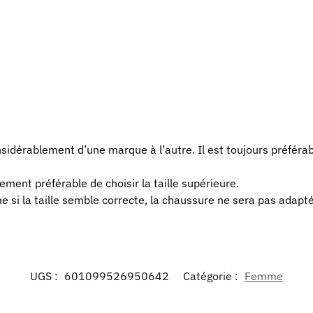
sidérablement d’une marque à l’autre. Il est toujours préférabl
lement préférable de choisir la taille supérieure.
e si la taille semble correcte, la chaussure ne sera pas adaptée
UGS :
601099526950642
Catégorie :
Femme