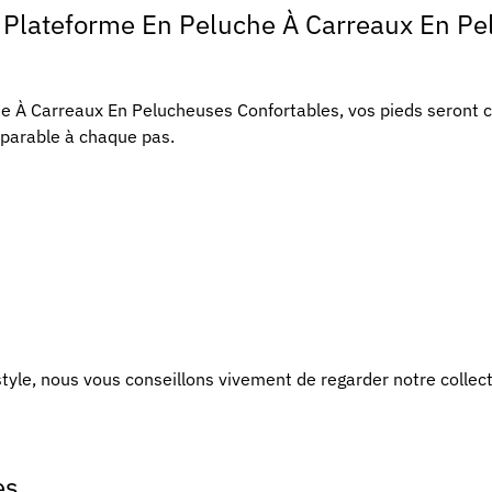
À Plateforme En Peluche À Carreaux En Pe
e À Carreaux En Pelucheuses Confortables, vos pieds seront c
parable à chaque pas.
tyle, nous vous conseillons vivement de regarder notre collec
es