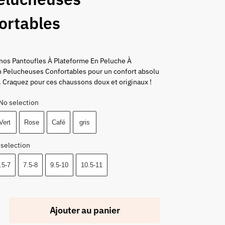
ortables
nos Pantoufles À Plateforme En Peluche À
n Pelucheuses Confortables pour un confort absolu
. Craquez pour ces chaussons doux et originaux !
No selection
Vert
Rose
Café
gris
 selection
.5-7
7.5-8
9.5-10
10.5-11
Ajouter au panier