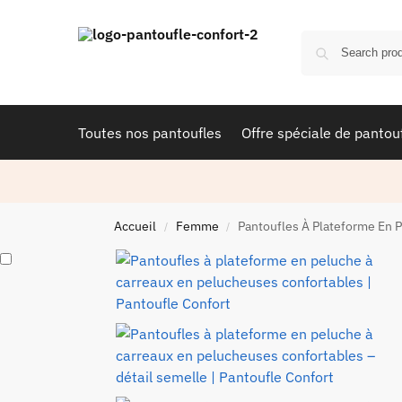
Toutes nos pantoufles
Offre spéciale de pantou
Accueil
Femme
Pantoufles À Plateforme En 
/
/