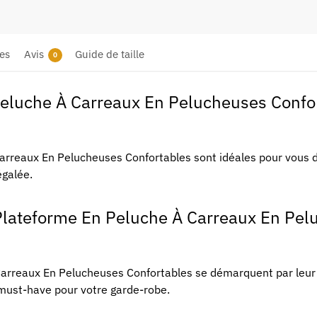
es
Avis
Guide de taille
0
eluche À Carreaux En Pelucheuses Confor
arreaux En Pelucheuses Confortables sont idéales pour vous d
égalée.
Plateforme En Peluche À Carreaux En Pel
arreaux En Pelucheuses Confortables se démarquent par leur 
i must-have pour votre garde-robe.