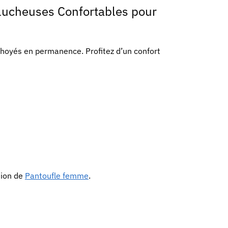
lucheuses Confortables pour
hoyés en permanence. Profitez d’un confort
tion de
Pantoufle femme
.