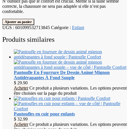
N’oubliez pas que le confort est crucial. Même si la taille semble
correcte, la chaussure ne sera pas adaptée si elle n’est pas
confortable.
Ajouter au panier
UGS :
601099532713845
Catégorie :
Enfant
Produits similaires
Pantoufle En Fourrure De Dessin Animé Mignon
Antidérapantes À Fond Souple
$
29.90
Acheter
Ce produit a plusieurs variations. Les options peuvent
être choisies sur la page du produit
Pantoufles en cuir pour enfants
$
32.99
Acheter
Ce produit a plusieurs variations. Les options peuvent