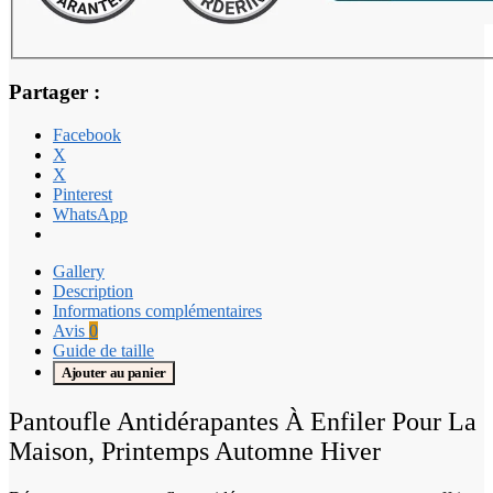
Partager :
Facebook
X
X
Pinterest
WhatsApp
Gallery
Description
Informations complémentaires
Avis
0
Guide de taille
Ajouter au panier
Pantoufle Antidérapantes À Enfiler Pour La
Maison, Printemps Automne Hiver