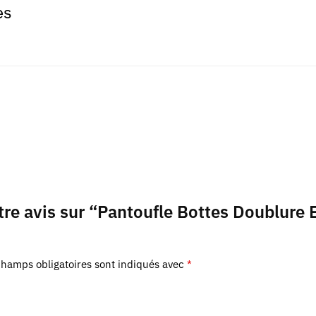
es
otre avis sur “Pantoufle Bottes Doublure
champs obligatoires sont indiqués avec
*