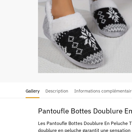
Gallery
Description
Informations complémentair
Pantoufle Bottes Doublure E
Les Pantoufle Bottes Doublure En Peluche Th
doublure en peluche garantit une sensation