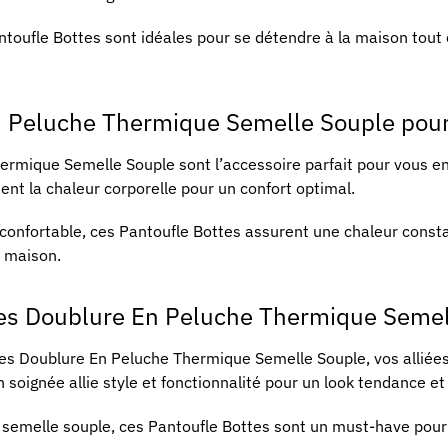
antoufle Bottes sont idéales pour se détendre à la maison tou
n Peluche Thermique Semelle Souple pou
rmique Semelle Souple sont l’accessoire parfait pour vous env
ient la chaleur corporelle pour un confort optimal.
 confortable, ces Pantoufle Bottes assurent une chaleur consta
 maison.
es Doublure En Peluche Thermique Semell
es Doublure En Peluche Thermique Semelle Souple, vos alliées 
 soignée allie style et fonctionnalité pour un look tendance et
 semelle souple, ces Pantoufle Bottes sont un must-have pour