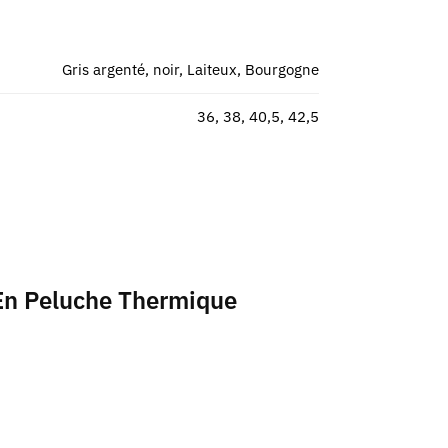
Gris argenté, noir, Laiteux, Bourgogne
36, 38, 40,5, 42,5
 En Peluche Thermique