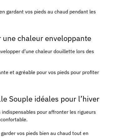
t en gardant vos pieds au chaud pendant les
r une chaleur enveloppante
elopper d’une chaleur douillette lors des
nte et agréable pour vos pieds pour profiter
e Souple idéales pour l’hiver
indispensables pour affronter les rigueurs
 confortable.
 garder vos pieds bien au chaud tout en