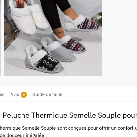
es
Avis
Guide de taille
0
n Peluche Thermique Semelle Souple pour
ermique Semelle Souple sont conçues pour offrir un confort ul
 de douceur inégalée.