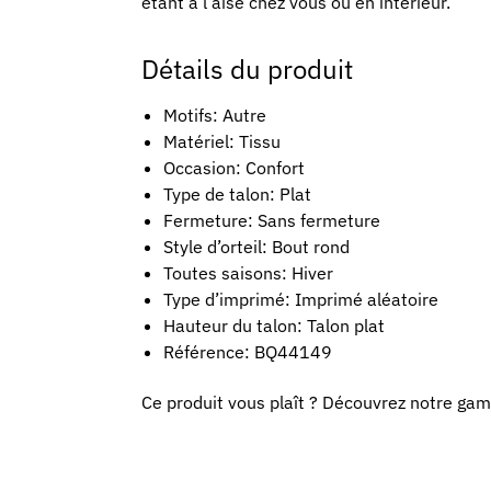
étant à l’aise chez vous ou en intérieur.
Détails du produit
Motifs: Autre
Matériel: Tissu
Occasion: Confort
Type de talon: Plat
Fermeture: Sans fermeture
Style d’orteil: Bout rond
Toutes saisons: Hiver
Type d’imprimé: Imprimé aléatoire
Hauteur du talon: Talon plat
Référence: BQ44149
Ce produit vous plaît ? Découvrez notre g