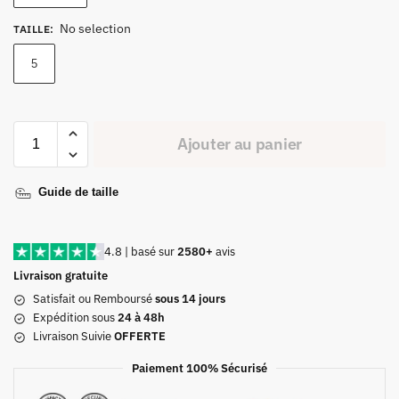
No selection
TAILLE
:
5
Ajouter au panier
Guide de taille
4.8 | basé sur
2580+
avis
Livraison gratuite
Satisfait ou Remboursé
sous 14 jours
Expédition sous
24 à 48h
Livraison Suivie
OFFERTE
Paiement 100% Sécurisé