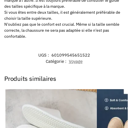
marque à l’autre. Il est toujours préférable de consulter le guide
des tailles spécifique à la marque.
Si vous êtes entre deux tailles, il est généralement préférable de
choisir la taille supérieure.
N’oubliez pas que le confort est crucial. Même si la taille semble
correcte, la chaussure ne sera pas adaptée si elle n’est pas
confortable.
UGS :
601099545651522
Catégorie :
Voyage
Produits similaires