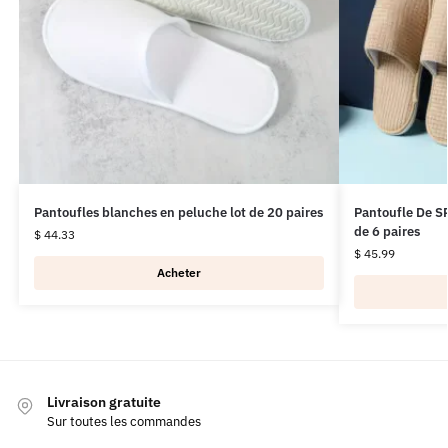
Pantoufles blanches en peluche lot de 20 paires
Pantoufle De SP
de 6 paires
$
44.33
$
45.99
Acheter
Livraison gratuite
Sur toutes les commandes