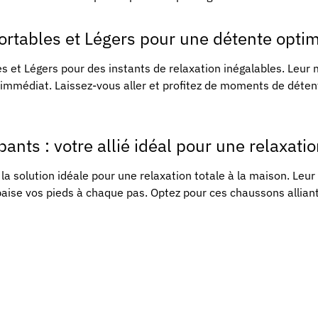
rtables et Légers pour une détente opti
 et Légers pour des instants de relaxation inégalables. Leur
 immédiat. Laissez-vous aller et profitez de moments de déte
nts : votre allié idéal pour une relaxatio
a solution idéale pour une relaxation totale à la maison. Leu
 apaise vos pieds à chaque pas. Optez pour ces chaussons allia