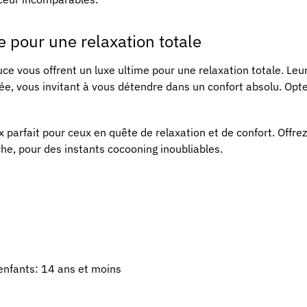
 pour une relaxation totale
e vous offrent un luxe ultime pour une relaxation totale. Le
e, vous invitant à vous détendre dans un confort absolu. Optez
ix parfait pour ceux en quête de relaxation et de confort. Off
he, pour des instants cocooning inoubliables.
enfants: 14 ans et moins