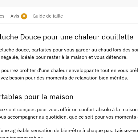
es
Avis
Guide de taille
0
luche Douce pour une chaleur douillette
luche douce, parfaites pour vous garder au chaud lors des soi
négalée, idéale pour rester à la maison et vous détendre.
ourrez profiter d’une chaleur enveloppante tout en vous préla
 avez besoin pour des moments de relaxation bien mérités.
tables pour la maison
 sont conçues pour vous offrir un confort absolu à la maison.
vous accompagner au quotidien, que ce soit pour vos moments 
une agréable sensation de bien-être à chaque pas. Laissez-vou
uceur incomparables.