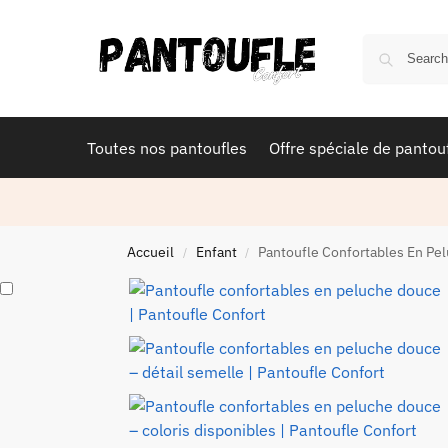
Toutes nos pantoufles
Offre spéciale de pantou
Accueil
Enfant
Pantoufle Confortables En Pe
/
/