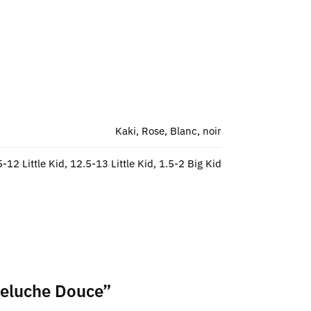
Kaki, Rose, Blanc, noir
5-12 Little Kid, 12.5-13 Little Kid, 1.5-2 Big Kid
 Peluche Douce”