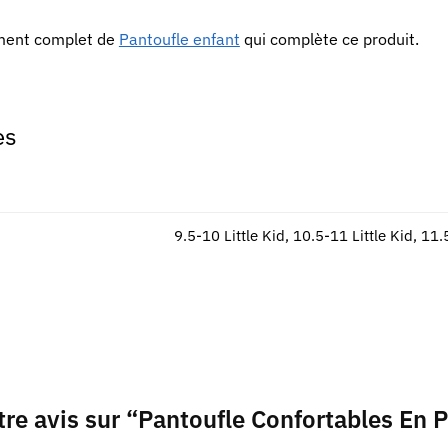
iment complet de
Pantoufle enfant
qui complète ce produit.
es
9.5-10 Little Kid, 10.5-11 Little Kid, 11.
otre avis sur “Pantoufle Confortables En