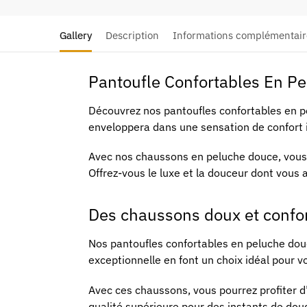
Gallery
Description
Informations complémentair
Pantoufle Confortables En Pe
Découvrez nos pantoufles confortables en pe
enveloppera dans une sensation de confort i
Avec nos chaussons en peluche douce, vous p
Offrez-vous le luxe et la douceur dont vous
Des chaussons doux et confor
Nos pantoufles confortables en peluche douce
exceptionnelle en font un choix idéal pour 
Avec ces chaussons, vous pourrez profiter d’
qualité supérieure pour des instants de do