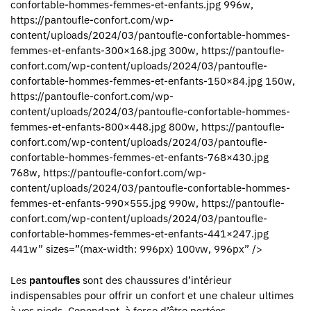
confortable-hommes-femmes-et-enfants.jpg 996w,
https://pantoufle-confort.com/wp-
content/uploads/2024/03/pantoufle-confortable-hommes-
femmes-et-enfants-300×168.jpg 300w, https://pantoufle-
confort.com/wp-content/uploads/2024/03/pantoufle-
confortable-hommes-femmes-et-enfants-150×84.jpg 150w,
https://pantoufle-confort.com/wp-
content/uploads/2024/03/pantoufle-confortable-hommes-
femmes-et-enfants-800×448.jpg 800w, https://pantoufle-
confort.com/wp-content/uploads/2024/03/pantoufle-
confortable-hommes-femmes-et-enfants-768×430.jpg
768w, https://pantoufle-confort.com/wp-
content/uploads/2024/03/pantoufle-confortable-hommes-
femmes-et-enfants-990×555.jpg 990w, https://pantoufle-
confort.com/wp-content/uploads/2024/03/pantoufle-
confortable-hommes-femmes-et-enfants-441×247.jpg
441w” sizes=”(max-width: 996px) 100vw, 996px” />
Les
pantoufles
sont des chaussures d’intérieur
indispensables pour offrir un confort et une chaleur ultimes
à vos pieds. Cependant, à force d’être portées