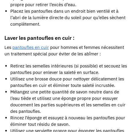
propre pour retirer l’excès d’eau.
Placez les pantoufles dans un endroit bien ventilé et à
l’abri de la lumière directe du soleil pour qu’elles sèchent
complètement.
Laver les pantoufles en cuir :
Les
pantoufles en cuir
pour hommes et femmes nécessitent
un traitement spécial pour éviter de les abîmer :
Retirez les semelles intérieures (si possible) et secouez les
pantoufles pour enlever la saleté en surface.
Utilisez une brosse douce pour nettoyer délicatement les
pantoufles en cuir et éliminer toute saleté incrustée.
Mélangez une petite quantité de savon neutre dans de
l’eau tiède et utilisez une éponge propre pour essuyer
doucement les parties supérieures et les semelles en cuir
des pantoufles.
Rincez l’éponge et essuyez à nouveau les pantoufles pour
éliminer tout résidu de savon.
Utilisez une serviette propre pour éponger les pantoufles