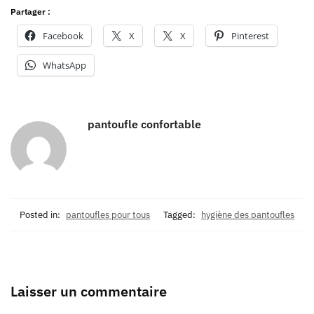
Partager :
Facebook
X
X
Pinterest
WhatsApp
pantoufle confortable
Posted in:
pantoufles pour tous
Tagged:
hygiène des pantoufles
Laisser un commentaire