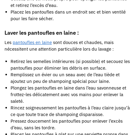
et retirez l’excès d’eau.
Placez les pantoufles dans un endroit sec et bien ventilé
pour les faire sécher.
Laver les pantoufles en laine :
Les
pantoufles en laine
sont douces et chaudes, mais
nécessitent une attention particulière lors du lavage :
Retirez les semelles intérieures (si possible) et secouez les
pantoufles pour éliminer les débris en surface.
Remplissez un évier ou un seau avec de l’eau tiède et
ajoutez un peu de shampoing spécial pour laine.
Plongez les pantoufles en laine dans l’eau savonneuse et
frottez-les délicatement avec vos mains pour enlever la
saleté.
Rincez soigneusement les pantoufles à l’eau claire jusqu’à
ce que toute trace de shampoing disparaisse.
Pressez doucement les pantoufles pour enlever l’excès
d’eau, sans les tordre.
Placez les pantoufles à plat sur une serviette propre dans