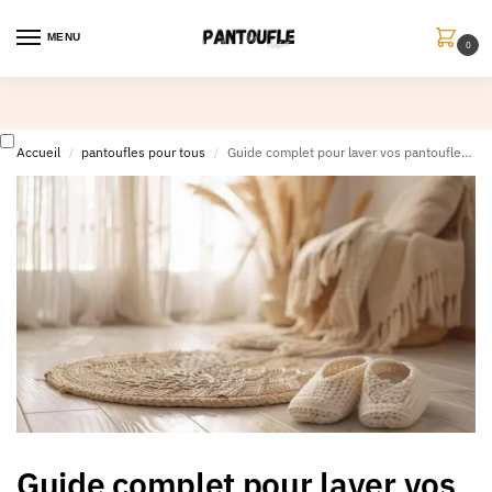
MENU
0
Accueil
pantoufles pour tous
Guide complet pour laver vos pantoufles : astuces pour un nettoyage parfait de vos chaussons pour hommes et femmes
/
/
Guide complet pour laver vos