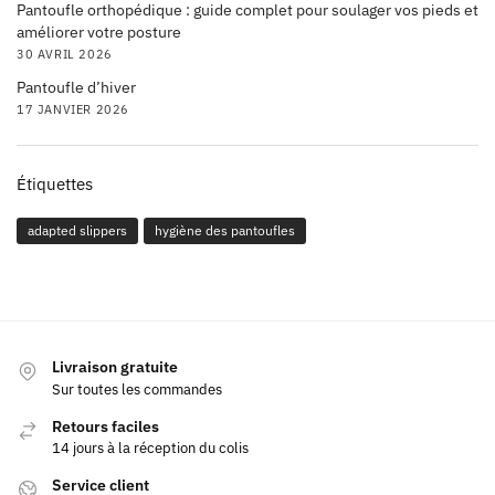
Pantoufle orthopédique : guide complet pour soulager vos pieds et
améliorer votre posture
30 AVRIL 2026
Pantoufle d’hiver
17 JANVIER 2026
Étiquettes
adapted slippers
hygiène des pantoufles
Livraison gratuite
Sur toutes les commandes
Retours faciles
14 jours à la réception du colis
Service client